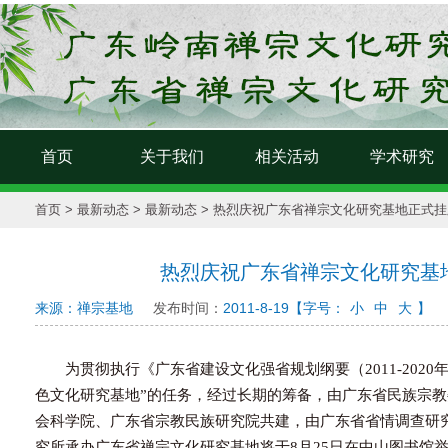
首页
关于我们
相关活动
学术研究
首页
>
最新动态
>
最新动态
> 热烈庆祝广东省禅宗文化研究基地正式挂
热烈庆祝广东省禅宗文化研究基
来源：禅宗基地
发布时间：
2011-8-19
【字号：
小
中
大
】
为
贯彻执行《广东省建设文化强省规划纲要（2011-2020
经过长期的筹备，
色文化研究基地”的任务，
由广东省民族宗教
会科学院、广东省宗教民族研究院共建，由广东省省情调查研
究所承办广东省禅宗文化研究基地将于8月25日在中山图书馆